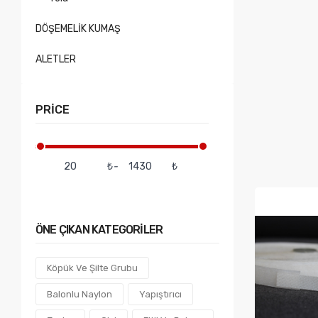
DÖŞEMELİK KUMAŞ
ALETLER
PRICE
₺
-
₺
ÖNE
ÇIKAN KATEGORILER
Köpük Ve Şilte Grubu
Balonlu Naylon
Yapıştırıcı