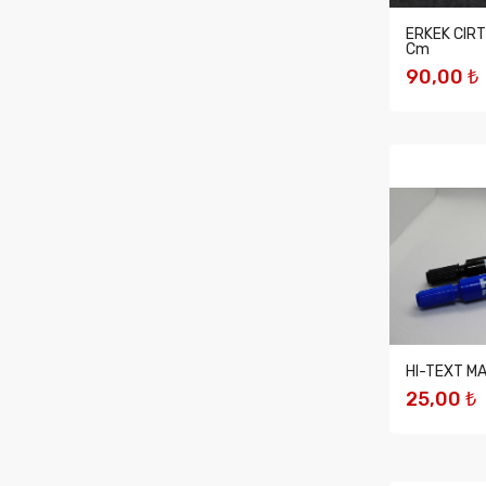
ERKEK CIR
Cm
90,00 ₺
SEPETE 
HI-TEXT M
25,00 ₺
SEPETE 