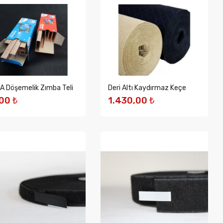
A Döşemelik Zımba Teli
Deri Altı Kaydırmaz Keçe
00 ₺
1.430,00 ₺
EPETE EKLE
SEPETE EKLE