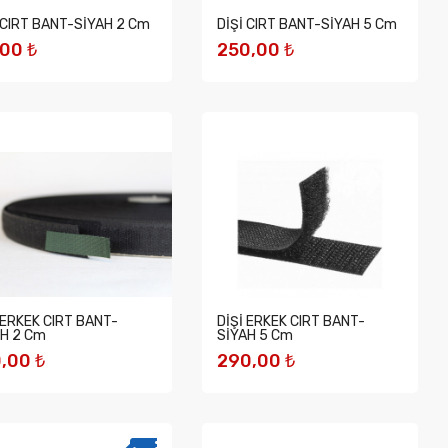
 CIRT BANT-SİYAH 2 Cm
DİŞİ CIRT BANT-SİYAH 5 Cm
00 ₺
250,00 ₺
EPETE EKLE
SEPETE EKLE
 ERKEK CIRT BANT-
DİŞİ ERKEK CIRT BANT-
AH 2 Cm
SİYAH 5 Cm
,00 ₺
290,00 ₺
EPETE EKLE
SEPETE EKLE