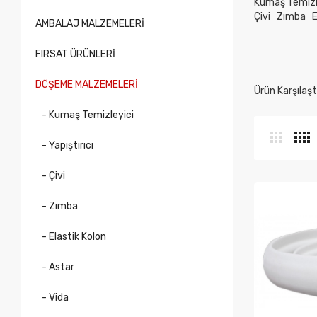
Kumaş Temizl
Çivi
Zımba
E
AMBALAJ MALZEMELERİ
FIRSAT ÜRÜNLERİ
DÖŞEME MALZEMELERİ
Ürün Karşılaştı
- Kumaş Temizleyici
- Yapıştırıcı
- Çivi
- Zımba
- Elastik Kolon
- Astar
- Vida