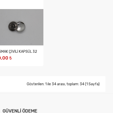
MAK ÇİVİLİ KAPSÜL 32
,00 ₺
EPETE EKLE
Gösterilen: 1 ile 34 arası, toplam: 34 (1 Sayfa)
GÜVENLİ ÖDEME