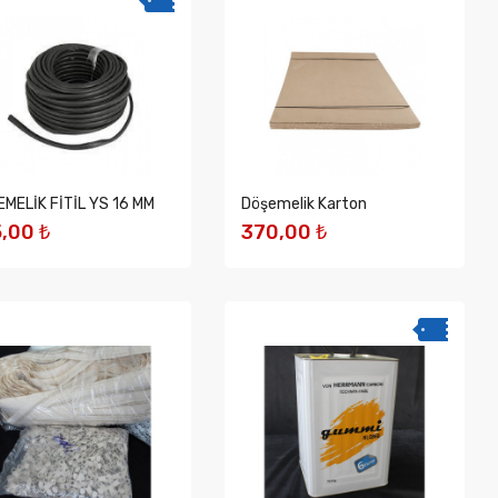
MELİK FİTİL YS 16 MM
Döşemelik Karton
,00 ₺
370,00 ₺
EPETE EKLE
SEPETE EKLE