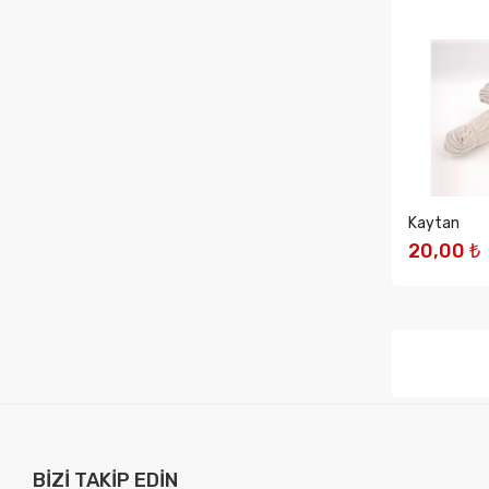
Kaytan
20,00 ₺
SEPETE 
BIZI TAKIP EDIN